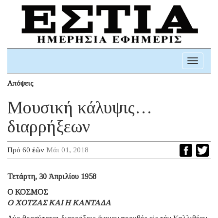
Toggle
navigati
Απόψεις
Μουσική κάλυψις…
διαρρήξεων
Πρό 60 ἐτῶν
Μάι 01, 2018
Τετάρτη, 30 Ἀπριλίου 1958
Ο ΚΟΣΜΟΣ
Ο ΧΟΤΖΑΣ ΚΑΙ Η ΚΑΝΤΑΔΑ