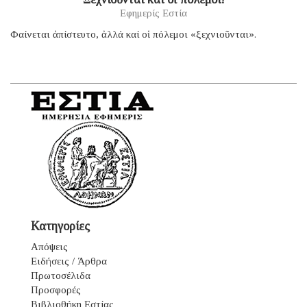
Εφημερίς Εστία
Φαίνεται ἀπίστευτο, ἀλλά καί οἱ πόλεμοι «ξεχνιοῦνται».
Κατηγορίες
Απόψεις
Ειδήσεις / Άρθρα
Πρωτοσέλιδα
Προσφορές
Βιβλιοθήκη Εστίας