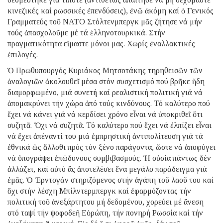
κινεζικές καί ρωσσικές ἐπενδύσεις), ἐνῶ ἀκόμη καί ὁ Γενικός
Γραμματεύς τοῦ ΝΑΤΟ Στόλτενμπεργκ μᾶς ζήτησε νά μήν
τούς ἀπασχολοῦμε μέ τά ἑλληνοτουρκικά. Στήν
πραγματικότητα εἴμαστε μόνοι μας. Χωρίς ἐναλλακτικές
ἐπιλογές.
Ὁ Πρωθυπουργός Κυριάκος Μητσοτάκης τηρηθεισῶν τῶν
ἀναλογιῶν ἀκολουθεῖ μέσα στόν συσχετισμό πού βρῆκε ἤδη
διαμορφωμένο, μιά συνετή καί ρεαλιστική πολιτική γιά νά
ἀπομακρύνει τήν χώρα ἀπό τούς κινδύνους. Τό καλύτερο πού
ἔχει νά κάνει γιά νά κερδίσει χρόνο εἶναι νά ὑποκριθεῖ ὅτι
συζητᾶ. Ὄχι νά συζητᾶ. Τό καλύτερο πού ἔχει νά ἐλπίζει εἶναι
νά ἔχει ἀπέναντί του μιά ἐμπρηστική ἀντιπολίτευση γιά τά
ἐθνικά ὡς ἄλλοθι πρός τόν ξένο παράγοντα, ὥστε νά ἀποφύγει
νά ὑπογράψει ἐπώδυνους συμβιβασμούς. Ἡ οὐσία πάντως δέν
ἀλλάζει, καί αὐτό ἄς ἀποτελέσει ἕνα μεγάλο παράδειγμα γιά
ἐμᾶς. Ὁ Ἐρντογάν στηριζόμενος στήν ἀγάπη τοῦ λαοῦ του καί
ὄχι στήν λέσχη Μπίλντερμπεργκ καί ἐφαρμόζοντας τήν
πολιτική τοῦ ἀνεξάρτητου μή δεδομένου, χορεύει μέ ἄνεση
στό ταψί τήν ψοφοδεῆ Εὐρώπη, τήν πονηρή Ρωσσία καί τήν