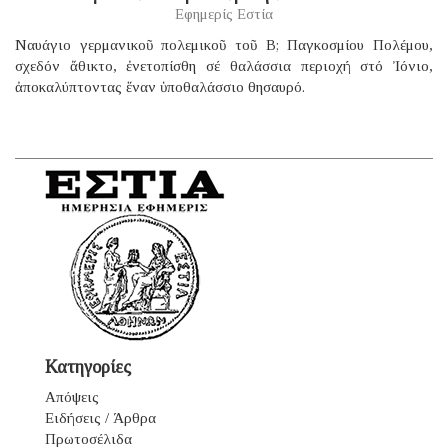
Εφημερίς Εστία
Ναυάγιο γερμανικοῦ πολεμικοῦ τοῦ B; Παγκοσμίου Πολέμου,
σχεδόν ἄθικτο, ἐνετοπίσθη σέ θαλάσσια περιοχή στό Ἰόνιο,
ἀποκαλύπτοντας ἕναν ὑποθαλάσσιο θησαυρό.
Κατηγορίες
Απόψεις
Ειδήσεις / Άρθρα
Πρωτοσέλιδα