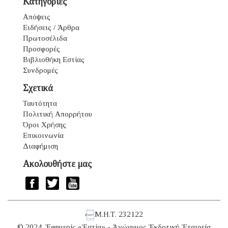
Κατηγορίες
Απόψεις
Ειδήσεις / Άρθρα
Πρωτοσέλιδα
Προσφορές
Βιβλιοθήκη Εστίας
Συνδρομές
Σχετικά
Ταυτότητα
Πολιτική Απορρήτου
Όροι Χρήσης
Επικοινωνία
Διαφήμιση
Ακολουθήστε μας
Μ.Η.Τ. 232122
© 2024. Ἐφημερίς «Ἑστία» - Ἀνώνυμος Ἐκδοτική Ἑταιρεία