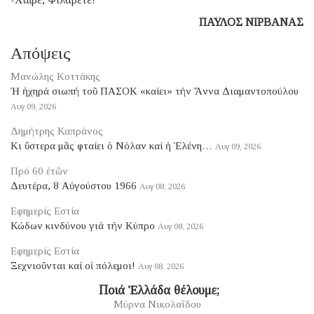
ΠΑΥΛΟΣ ΝΙΡΒΑΝΑΣ
Απόψεις
Μανώλης Κοττάκης
Ἡ ἠχηρά σιωπή τοῦ ΠΑΣΟΚ «καίει» τήν Ἄννα Διαμαντοπούλου
Αυγ 09, 2026
Δημήτρης Καπράνος
Κι ὕστερα μᾶς φταίει ὁ Νόλαν καί ἡ Ἑλένη…
Αυγ 09, 2026
Πρό 60 ἐτῶν
Δευτέρα, 8 Αὐγούστου 1966
Αυγ 08, 2026
Εφημερίς Εστία
Κώδων κινδύνου γιά τήν Κύπρο
Αυγ 08, 2026
Εφημερίς Εστία
Ξεχνιοῦνται καί οἱ πόλεμοι!
Αυγ 08, 2026
​ Ποιά Ἑλλάδα θέλουμε;
Μύρνα Νικολαΐδου