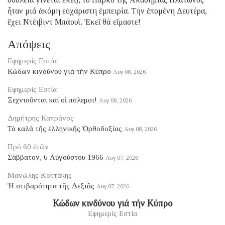
ἦταν μιά ἀκόμη εὐχάριστη ἐμπειρία. Τήν ἑπομένη Δευτέρα,
ἔχει Ντέιβιντ Μπάουϊ. Ἐκεῖ θά εἴμαστε!
Απόψεις
Εφημερίς Εστία
Κώδων κινδύνου γιά τήν Κύπρο
Αυγ 08, 2026
Εφημερίς Εστία
Ξεχνιοῦνται καί οἱ πόλεμοι!
Αυγ 08, 2026
Δημήτρης Καπράνος
Τά καλά τῆς ἑλληνικῆς Ὀρθοδοξίας
Αυγ 08, 2026
Πρό 60 ἐτῶν
Σάββατον, 6 Αὐγούστου 1966
Αυγ 07, 2026
Μανώλης Κοττάκης
Ἡ στιβαρότητα τῆς Δεξιᾶς
Αυγ 07, 2026
Κώδων κινδύνου γιά τήν Κύπρο
Εφημερίς Εστία