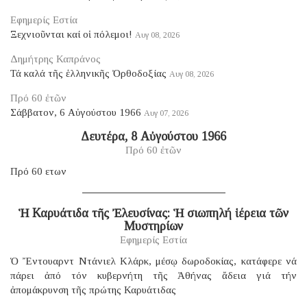
Εφημερίς Εστία
Ξεχνιοῦνται καί οἱ πόλεμοι!
Αυγ 08, 2026
Δημήτρης Καπράνος
Τά καλά τῆς ἑλληνικῆς Ὀρθοδοξίας
Αυγ 08, 2026
Πρό 60 ἐτῶν
Σάββατον, 6 Αὐγούστου 1966
Αυγ 07, 2026
Δευτέρα, 8 Αὐγούστου 1966
Πρό 60 ἐτῶν
Πρό 60 ετων
Ἡ Καρυάτιδα τῆς Ἐλευσίνας: Ἡ σιωπηλή ἱέρεια τῶν
Μυστηρίων
Εφημερίς Εστία
Ὁ Ἔντουαρντ Ντάνιελ Κλάρκ, μέσῳ δωροδοκίας, κατάφερε νά
πάρει ἀπό τόν κυβερνήτη τῆς Ἀθήνας ἄδεια γιά τήν
ἀπομάκρυνση τῆς πρώτης Καρυάτιδας