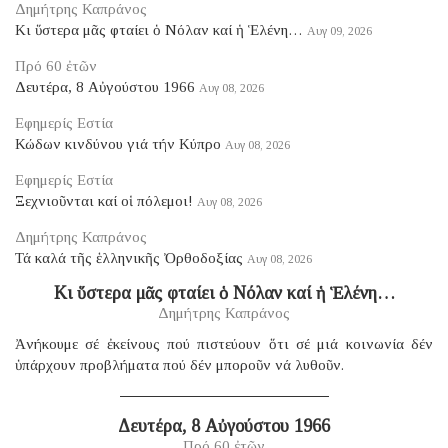
Δημήτρης Καπράνος
Κι ὕστερα μᾶς φταίει ὁ Νόλαν καί ἡ Ἑλένη…
Αυγ 09, 2026
Πρό 60 ἐτῶν
Δευτέρα, 8 Αὐγούστου 1966
Αυγ 08, 2026
Εφημερίς Εστία
Κώδων κινδύνου γιά τήν Κύπρο
Αυγ 08, 2026
Εφημερίς Εστία
Ξεχνιοῦνται καί οἱ πόλεμοι!
Αυγ 08, 2026
Δημήτρης Καπράνος
Τά καλά τῆς ἑλληνικῆς Ὀρθοδοξίας
Αυγ 08, 2026
Κι ὕστερα μᾶς φταίει ὁ Νόλαν καί ἡ Ἑλένη…
Δημήτρης Καπράνος
Ἀνήκουμε σέ ἐκείνους πού πιστεύουν ὅτι σέ μιά κοινωνία δέν
ὑπάρχουν προβλήματα πού δέν μποροῦν νά λυθοῦν.
Δευτέρα, 8 Αὐγούστου 1966
Πρό 60 ἐτῶν