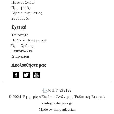
Πρωτοσέλιδα
Προσφορές
Βιβλιοθήκη Εστίας
Συνδρομές
Σχετικά
Ταυτότητα
Πολιτική Απορρήτου
Όροι Χρήσης
Επικοινωνία
Διαφήμιση
Ακολουθήστε μας
Μ.Η.Τ. 232122
© 2024. Ἐφημερίς «Ἑστία» - Ἀνώνυμος Ἐκδοτική Ἑταιρεία
-
info@estianews.gr
Made by
minoanDesign