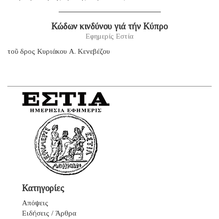
Κώδων κινδύνου γιά τήν Κύπρο
Εφημερίς Εστία
τοῦ δρος Κυριάκου Α. Κενεβέζου
Κατηγορίες
Απόψεις
Ειδήσεις / Άρθρα