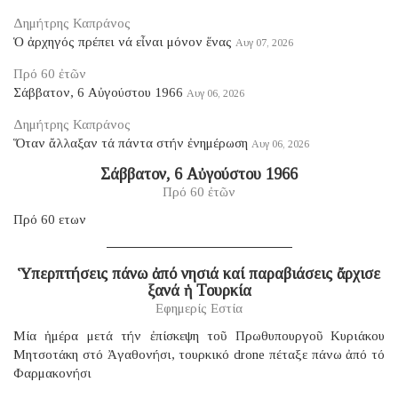
Δημήτρης Καπράνος
Ὁ ἀρχηγός πρέπει νά εἶναι μόνον ἕνας
Αυγ 07, 2026
Πρό 60 ἐτῶν
Σάββατον, 6 Αὐγούστου 1966
Αυγ 06, 2026
Δημήτρης Καπράνος
Ὅταν ἄλλαξαν τά πάντα στήν ἐνημέρωση
Αυγ 06, 2026
Σάββατον, 6 Αὐγούστου 1966
Πρό 60 ἐτῶν
Πρό 60 ετων
Ὑπερπτήσεις πάνω ἀπό νησιά καί παραβιάσεις ἄρχισε
ξανά ἡ Τουρκία
Εφημερίς Εστία
Μία ἡμέρα μετά τήν ἐπίσκεψη τοῦ Πρωθυπουργοῦ Κυριάκου
Μητσοτάκη στό Ἀγαθονήσι, τουρκικό drone πέταξε πάνω ἀπό τό
Φαρμακονήσι