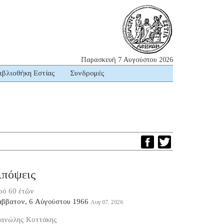
Παρασκευή 7 Αυγούστου 2026
ιβλιοθήκη Εστίας
Συνδρομές
πόψεις
ρό 60 ἐτῶν
άββατον, 6 Αὐγούστου 1966
Αυγ 07, 2026
ανώλης Κοττάκης