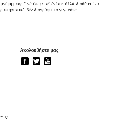
μνήμη μπορεῖ νά ὑποχωρεῖ ἐνίοτε, ἀλλά διαθέτει ἕνα
ρακτηριστικό: δέν διαγράφει τά γεγονότα
Ακολουθήστε μας
ws.gr