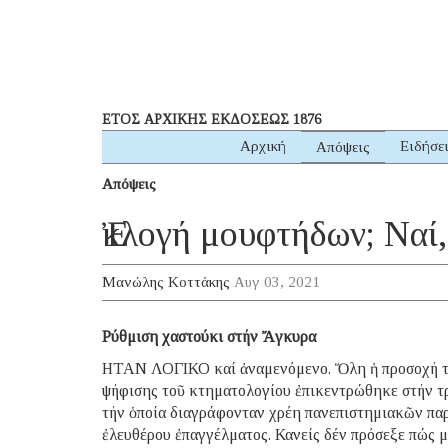
ΕΤΟΣ ΑΡΧΙΚΗΣ ΕΚΔΟΣΕΩΣ 1876
Αρχική
Ειδήσε
Απόψεις
Απόψεις
Ἐκλογή μουφτήδων; Ναί,
Μανώλης Κοττάκης
Αυγ 03, 2021
Ρύθμιση χαστούκι στήν Ἄγκυρα
ΗΤΑΝ ΛΟΓΙΚΟ καί ἀναμενόμενο. Ὅλη ἡ προσοχή τ
ψήφισης τοῦ κτηματολογίου ἐπικεντρώθηκε στήν τ
τήν ὁποία διαγράφονταν χρέη πανεπιστημιακῶν πα
ἐλευθέρου ἐπαγγέλματος. Κανείς δέν πρόσεξε πώς μ