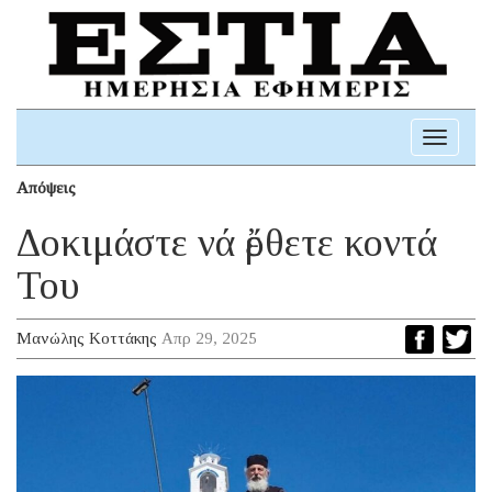
Toggle
navigati
Απόψεις
Δοκιμάστε νά ἔρθετε κοντά
Του
Μανώλης Κοττάκης
Απρ 29, 2025