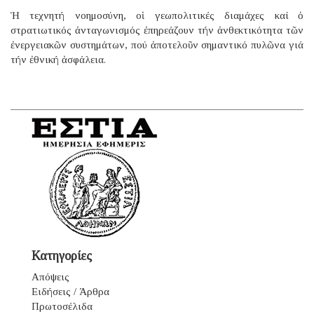
Ἡ τεχνητή νοημοσύνη, οἱ γεωπολιτικές διαμάχες καί ὁ
στρατιωτικός ἀνταγωνισμός ἐπηρεάζουν τήν ἀνθεκτικότητα τῶν
ἐνεργειακῶν συστημάτων, πού ἀποτελοῦν σημαντικό πυλῶνα γιά
τήν ἐθνική ἀσφάλεια.
Κατηγορίες
Απόψεις
Ειδήσεις / Άρθρα
Πρωτοσέλιδα