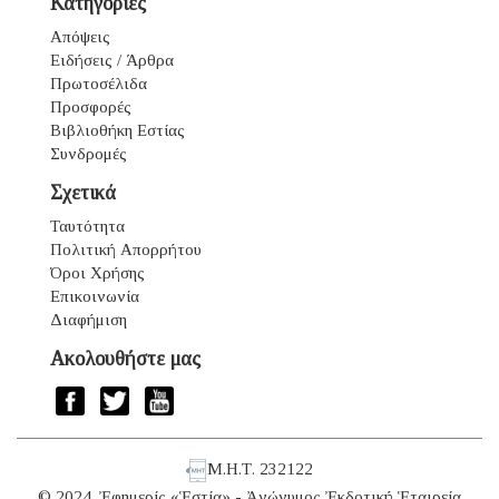
Κατηγορίες
Απόψεις
Ειδήσεις / Άρθρα
Πρωτοσέλιδα
Προσφορές
Βιβλιοθήκη Εστίας
Συνδρομές
Σχετικά
Ταυτότητα
Πολιτική Απορρήτου
Όροι Χρήσης
Επικοινωνία
Διαφήμιση
Ακολουθήστε μας
Μ.Η.Τ. 232122
© 2024. Ἐφημερίς «Ἑστία» - Ἀνώνυμος Ἐκδοτική Ἑταιρεία