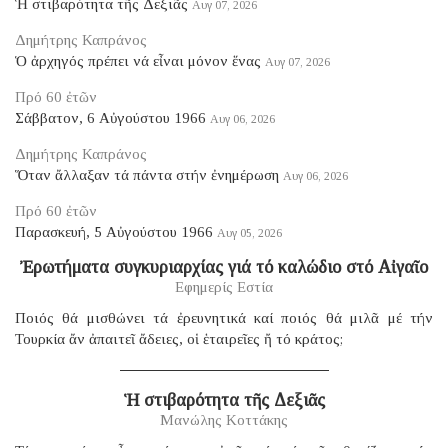
Ἡ στιβαρότητα τῆς Δεξιᾶς
Αυγ 07, 2026
Δημήτρης Καπράνος
Ὁ ἀρχηγός πρέπει νά εἶναι μόνον ἕνας
Αυγ 07, 2026
Πρό 60 ἐτῶν
Σάββατον, 6 Αὐγούστου 1966
Αυγ 06, 2026
Δημήτρης Καπράνος
Ὅταν ἄλλαξαν τά πάντα στήν ἐνημέρωση
Αυγ 06, 2026
Πρό 60 ἐτῶν
Παρασκευή, 5 Αὐγούστου 1966
Αυγ 05, 2026
Ἐρωτήματα συγκυριαρχίας γιά τό καλώδιο στό Αἰγαῖο
Εφημερίς Εστία
Ποιός θά μισθώνει τά ἐρευνητικά καί ποιός θά μιλᾶ μέ τήν
Τουρκία ἄν ἀπαιτεῖ ἄδειες, οἱ ἑταιρεῖες ἤ τό κράτος;
Ἡ στιβαρότητα τῆς Δεξιᾶς
Μανώλης Κοττάκης