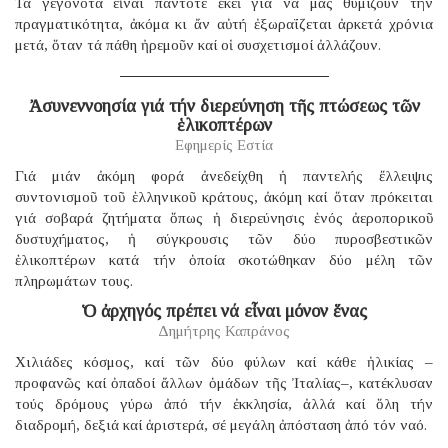
Τά γεγονότα εἶναι πάντοτε ἐκεῖ γιά νά μᾶς θυμίζουν τήν
πραγματικότητα, ἀκόμα κι ἄν αὐτή ἐξωραΐζεται ἀρκετά χρόνια
μετά, ὅταν τά πάθη ἠρεμοῦν καί οἱ συσχετισμοί ἀλλάζουν.
Ἀσυνεννοησία γιά τήν διερεύνηση τῆς πτώσεως τῶν
ἑλικοπτέρων
Εφημερίς Εστία
Γιά μιάν ἀκόμη φορά ἀνεδείχθη ἡ παντελής ἔλλειψις
συντονισμοῦ τοῦ ἑλληνικοῦ κράτους, ἀκόμη καί ὅταν πρόκειται
γιά σοβαρά ζητήματα ὅπως ἡ διερεύνησις ἑνός ἀεροπορικοῦ
δυστυχήματος, ἡ σύγκρουσις τῶν δύο πυροσβεστικῶν
ἑλικοπτέρων κατά τήν ὁποία σκοτώθηκαν δύο μέλη τῶν
πληρωμάτων τους.
Ὁ ἀρχηγός πρέπει νά εἶναι μόνον ἕνας
Δημήτρης Καπράνος
Χιλιάδες κόσμος, καί τῶν δύο φύλων καί κάθε ἡλικίας –
προφανῶς καί ὀπαδοί ἄλλων ὁμάδων τῆς Ἰταλίας–, κατέκλυσαν
τούς δρόμους γύρω ἀπό τήν ἐκκλησία, ἀλλά καί ὅλη τήν
διαδρομή, δεξιά καί ἀριστερά, σέ μεγάλη ἀπόσταση ἀπό τόν ναό.