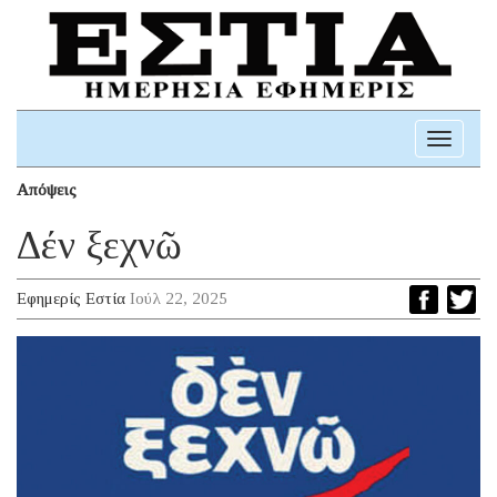
Toggle
navigati
Απόψεις
Δέν ξεχνῶ
Εφημερίς Εστία
Ιούλ 22, 2025