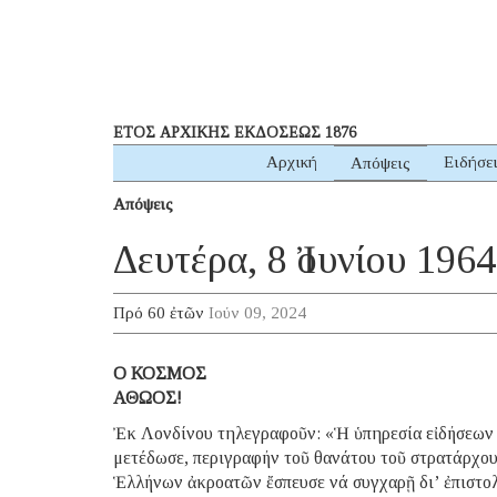
ΕΤΟΣ ΑΡΧΙΚΗΣ ΕΚΔΟΣΕΩΣ 1876
Αρχική
Ειδήσε
Απόψεις
Απόψεις
Δευτέρα, 8 Ἰουνίου 1964
Πρό 60 ἐτῶν
Ιούν 09, 2024
Ο ΚΟΣΜΟΣ
ΑΘΩΟΣ!
Ἐκ Λονδίνου τηλεγραφοῦν: «Ἡ ὑπηρεσία εἰδήσεων
μετέδωσε, περιγραφήν τοῦ θανάτου τοῦ στρατάρχο
Ἑλλήνων ἀκροατῶν ἔσπευσε νά συγχαρῇ δι’ ἐπιστολ