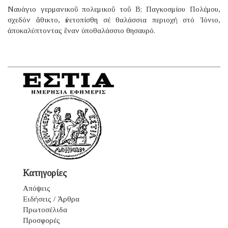
Ναυάγιο γερμανικοῦ πολεμικοῦ τοῦ B; Παγκοσμίου Πολέμου,
σχεδόν ἄθικτο, ἐνετοπίσθη σέ θαλάσσια περιοχή στό Ἰόνιο,
ἀποκαλύπτοντας ἕναν ὑποθαλάσσιο θησαυρό.
Κατηγορίες
Απόψεις
Ειδήσεις / Άρθρα
Πρωτοσέλιδα
Προσφορές