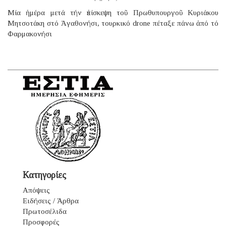
Μία ἡμέρα μετά τήν ἐπίσκεψη τοῦ Πρωθυπουργοῦ Κυριάκου
Μητσοτάκη στό Ἀγαθονήσι, τουρκικό drone πέταξε πάνω ἀπό τό
Φαρμακονήσι
Κατηγορίες
Απόψεις
Ειδήσεις / Άρθρα
Πρωτοσέλιδα
Προσφορές