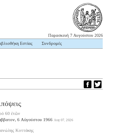
Παρασκευή 7 Αυγούστου 2026
ιβλιοθήκη Εστίας
Συνδρομές
πόψεις
ρό 60 ἐτῶν
άββατον, 6 Αὐγούστου 1966
Αυγ 07, 2026
ανώλης Κοττάκης