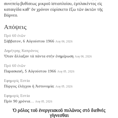
συνεπείᾳ βυθίσεως μικροῦ ἱστιοπλοίου, ἐμπλακέντος εἰς
καταιγίδα καθ’ ὅν χρόνον εὑρίσκετο ἔξω τῶν ἀκτῶν τῆς
Βόρνεο.
Απόψεις
Πρό 60 ἐτῶν
Σάββατον, 6 Αὐγούστου 1966
Αυγ 06, 2026
Δημήτρης Καπράνος
Ὅταν ἄλλαξαν τά πάντα στήν ἐνημέρωση
Αυγ 06, 2026
Πρό 60 ἐτῶν
Παρασκευή, 5 Αὐγούστου 1966
Αυγ 05, 2026
Εφημερίς Εστία
Πύργος ἐλέγχου ἡ Ἀστυνομία;
Αυγ 05, 2026
Εφημερίς Εστία
Πρίν 90 χρόνια…
Αυγ 05, 2026
Ὁ ρόλος τοῦ ἐνεργειακοῦ πυλῶνος στό διεθνές
γίγνεσθαι