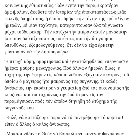
κοινωνικῆς ἐθιμοτυπίας. Ἐάν ἔχετε τήν παραμικροτέραν
ἀμφιβολίαν, ἀκοῦστε τήν ἱστορίαν τῆς ἀποκαταστάσεως μιᾶς
πτωχῆς ὑπηρέτριας, ἡ ὁποία εὑρῆκε τήν τύχην της πρό ὀλίγων
ἡμερῶν, μέ μίαν ταχύτητα, καταρρίπτουσαν ὅλα τά γνωστά
μέχρι τοῦδε ρεκόρ. Τήν κατέχω τήν μικράν αὐτήν μοναδικήν
ἱστορίαν ἀπό ἀξιοπίστους αὐτόπτας καί τήν διηγοῦμαι
ὑπευθύνως, ἐξομολογούμενος, ὅτι δέν θά εἶχα ἀρκετήν
φαντασίαν νά τήν δημιουργήσω.
Ἡ πτωχή κόρη, ἁμαρτήσασα καί ἐγκαταληφθεῖσα, ἐπερνοῦσεν
ἡμέρας μαύρης μελαγχολίας. Πρό ὀλίγων ἡμερῶν ὅμως, ἡ
τύχη της τήν ἔφερεν εἰς κἄποιο λαϊκόν ἐξοχικόν κέντρον, τοῦ
ὁποίου ὁ μάγειρος ἦτο μακρυνός της συγγενής. Ὁ καλός
ἄνθρωπος τήν ἐκράτησε νά γευματίσῃ ἀπό τάς οἰκονομίας τῆς
κουζίνας καί ταυτοχρόνως τήν ἐσύστησεν εἰς τόν
παραμάγειρον, πρός τόν ὁποῖον διηγήθη τό ἀτύχημα τῆς
συγγενοῦς του.
-Καλέ, νά κυττάξουμε τώρα νά τό παντρέψουμε τό κορίτσι!
εἶπεν ὁ ἄλλος ὁ καλός ἄνθρωπος.
-Μακάρι νἄδινε ὁ Θεός νά βρισκώτανε κανένας ψυχόπονος