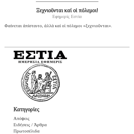
Ξεχνιοῦνται καί οἱ πόλεμοι!
Εφημερίς Εστία
Φαίνεται ἀπίστευτο, ἀλλά καί οἱ πόλεμοι «ξεχνιοῦνται».
Κατηγορίες
Απόψεις
Ειδήσεις / Άρθρα
Πρωτοσέλιδα