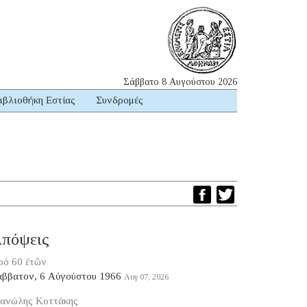
Σάββατο 8 Αυγούστου 2026
ιβλιοθήκη Εστίας
Συνδρομές
πόψεις
ρό 60 ἐτῶν
άββατον, 6 Αὐγούστου 1966
Αυγ 07, 2026
ανώλης Κοττάκης