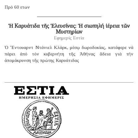
Πρό 60 ετων
Ἡ Καρυάτιδα τῆς Ἐλευσίνας: Ἡ σιωπηλή ἱέρεια τῶν
Μυστηρίων
Εφημερίς Εστία
Ὁ Ἔντουαρντ Ντάνιελ Κλάρκ, μέσῳ δωροδοκίας, κατάφερε νά
πάρει ἀπό τόν κυβερνήτη τῆς Ἀθήνας ἄδεια γιά τήν
ἀπομάκρυνση τῆς πρώτης Καρυάτιδας