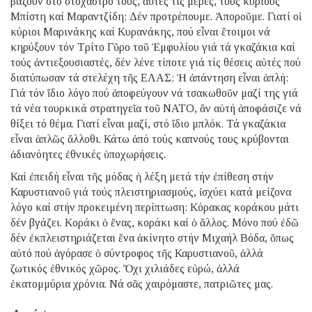
βάζουν στό στόχαστρό τους, αὐτές τίς μέρες, τούς κυρίους
Μπίστη καί Μαραντζίδη; Δέν προτρέπουμε. Ἀποροῦμε. Γιατί οἱ
κύριοι Μαρινάκης καί Κυρανάκης, πού εἶναι ἕτοιμοι νά
κηρύξουν τόν Τρίτο Γῦρο τοῦ Ἐμφυλίου γιά τά γκαζάκια καί
τούς ἀντιεξουσιαστές, δέν λένε τίποτε γιά τίς θέσεις αὐτές πού
διατύπωσαν τά στελέχη τῆς ΕΛΑΣ; Ἡ ἀπάντηση εἶναι ἁπλή:
Γιά τόν ἴδιο λόγο πού ἀποφεύγουν νά τσακωθοῦν μαζί της γιά
τά νέα τουρκικά στρατηγεῖα τοῦ ΝΑΤΟ, ἄν αὐτή ἀποφάσιζε νά
θίξει τό θέμα. Γιατί εἶναι μαζί, στό ἴδιο μπλόκ. Τά γκαζάκια
εἶναι ἁπλῶς ἄλλοθι. Κάτω ἀπό τούς καπνούς τους κρύβονται
ἀδιανόητες ἐθνικές ὑποχωρήσεις.
Καί ἐπειδή εἶναι τῆς μόδας ἡ λέξη μετά τήν ἐπίθεση στήν
Καρυστιανοῦ γιά τούς πλειστηριασμούς, ἰσχύει κατά μείζονα
λόγο καί στήν προκειμένη περίπτωση: Κόρακας κοράκου μάτι
δέν βγάζει. Κοράκι ὁ ἕνας, κοράκι καί ὁ ἄλλος. Μόνο πού ἐδῶ
δέν ἐκπλειστηριάζεται ἕνα ἀκίνητο στήν Μιχαήλ Βόδα, ὅπως
αὐτό πού ἀγόρασε ὁ σύντροφος τῆς Καρυστιανοῦ, ἀλλά
ζωτικός ἐθνικός χῶρος. Ὄχι χιλιάδες εὐρώ, ἀλλά
ἑκατομμύρια χρόνια. Νά σᾶς χαιρόμαστε, πατριῶτες μας.