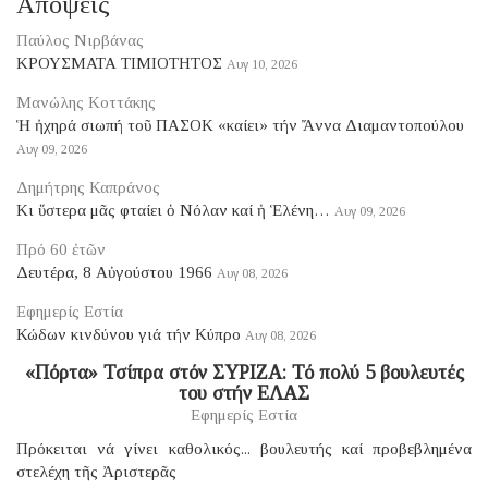
Απόψεις
Παύλος Νιρβάνας
ΚΡΟΥΣΜΑΤΑ ΤΙΜΙΟΤΗΤΟΣ
Αυγ 10, 2026
Μανώλης Κοττάκης
Ἡ ἠχηρά σιωπή τοῦ ΠΑΣΟΚ «καίει» τήν Ἄννα Διαμαντοπούλου
Αυγ 09, 2026
Δημήτρης Καπράνος
Κι ὕστερα μᾶς φταίει ὁ Νόλαν καί ἡ Ἑλένη…
Αυγ 09, 2026
Πρό 60 ἐτῶν
Δευτέρα, 8 Αὐγούστου 1966
Αυγ 08, 2026
Εφημερίς Εστία
Κώδων κινδύνου γιά τήν Κύπρο
Αυγ 08, 2026
«Πόρτα» Τσίπρα στόν ΣΥΡΙΖΑ: Τό πολύ 5 βουλευτές
του στήν ΕΛΑΣ
Εφημερίς Εστία
Πρόκειται νά γίνει καθολικός... βουλευτής καί προβεβλημένα
στελέχη τῆς Ἀριστερᾶς