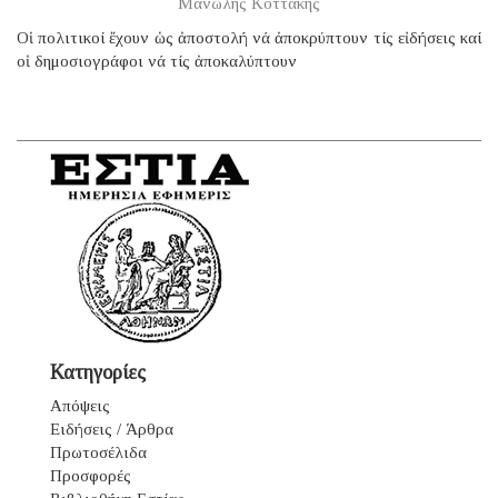
Μανώλης Κοττάκης
Οἱ πολιτικοί ἔχουν ὡς ἀποστολή νά ἀποκρύπτουν τίς εἰδήσεις καί
οἱ δημοσιογράφοι νά τίς ἀποκαλύπτουν
Κατηγορίες
Απόψεις
Ειδήσεις / Άρθρα
Πρωτοσέλιδα
Προσφορές