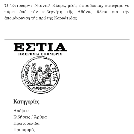
Ὁ Ἔντουαρντ Ντάνιελ Κλάρκ, μέσῳ δωροδοκίας, κατάφερε νά
πάρει ἀπό τόν κυβερνήτη τῆς Ἀθήνας ἄδεια γιά τήν
ἀπομάκρυνση τῆς πρώτης Καρυάτιδας
Κατηγορίες
Απόψεις
Ειδήσεις / Άρθρα
Πρωτοσέλιδα
Προσφορές