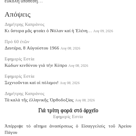
εὔκολη ὑπόθεση…
Απόψεις
Δημήτρης Καπράνος
Κι ὕστερα μᾶς φταίει ὁ Νόλαν καί ἡ Ἑλένη…
Αυγ 09, 2026
Πρό 60 ἐτῶν
Δευτέρα, 8 Αὐγούστου 1966
Αυγ 08, 2026
Εφημερίς Εστία
Κώδων κινδύνου γιά τήν Κύπρο
Αυγ 08, 2026
Εφημερίς Εστία
Ξεχνιοῦνται καί οἱ πόλεμοι!
Αυγ 08, 2026
Δημήτρης Καπράνος
Τά καλά τῆς ἑλληνικῆς Ὀρθοδοξίας
Αυγ 08, 2026
Γιά τρίτη φορά στό ἀρχεῖο
Εφημερίς Εστία
Ἀπέρριψε τό αἴτημα ἀνασύρσεως ὁ Εἰσαγγελεύς τοῦ Ἀρείου
Πάγου