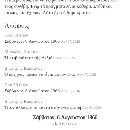
τούς συνέβη. Ἐνῷ τά πράγματα εἶναι καθαρά. Στήθηκαν
κάλπες καί ἔχασαν. Αὐτά ἔχει ἡ δημοκρατία.
Απόψεις
Πρό 60 ἐτῶν
Σάββατον, 6 Αὐγούστου 1966
Αυγ 07, 2026
Μανώλης Κοττάκης
Ἡ στιβαρότητα τῆς Δεξιᾶς
Αυγ 07, 2026
Δημήτρης Καπράνος
Ὁ ἀρχηγός πρέπει νά εἶναι μόνον ἕνας
Αυγ 07, 2026
Πρό 60 ἐτῶν
Σάββατον, 6 Αὐγούστου 1966
Αυγ 06, 2026
Δημήτρης Καπράνος
Ὅταν ἄλλαξαν τά πάντα στήν ἐνημέρωση
Αυγ 06, 2026
Σάββατον, 6 Αὐγούστου 1966
Πρό 60 ἐτῶν