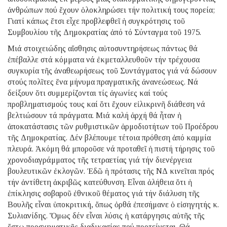
ἀνθρώπων πού ἔχουν ὁλοκληρώσει τήν πολιτική τους πορεία;
Γιατί κάπως ἔτσι εἶχε προβλεφθεῖ ἡ συγκρότησις τοῦ
Συμβουλίου τῆς Δημοκρατίας ἀπό τό Σύνταγμα τοῦ 1975.
Μιά στοιχειώδης αἴσθησις αὐτοσυντηρήσεως πάντως θά
ἐπέβαλλε στά κόμματα νά ἐκμεταλλευθοῦν τήν τρέχουσα
συγκυρία τῆς ἀναθεωρήσεως τοῦ Συντάγματος γιά νά δώσουν
στούς πολῖτες ἕνα μήνυμα πραγματικῆς ἀνανεώσεως. Νά
δείξουν ὅτι συμμερίζονται τίς ἀγωνίες καί τούς
προβληματισμούς τους καί ὅτι ἔχουν εἰλικρινῆ διάθεση νά
βελτιώσουν τά πράγματα. Μιά καλή ἀρχή θά ἦταν ἡ
ἀποκατάστασις τῶν ρυθμιστικῶν ἁρμοδιοτήτων τοῦ Προέδρου
τῆς Δημοκρατίας. Δέν βλέπουμε τέτοια πρόθεση ἀπό καμμία
πλευρά. Ἀκόμη θά μποροῦσε νά προταθεῖ ἡ πιστή τήρησις τοῦ
χρονοδιαγράμματος τῆς τετραετίας γιά τήν διενέργεια
βουλευτικῶν ἐκλογῶν. Ἐδῶ ἡ πρότασις τῆς ΝΔ κινεῖται πρός
τήν ἀντίθετη ἀκριβῶς κατεύθυνση. Εἶναι ἀλήθεια ὅτι ἡ
ἐπίκλησις σοβαροῦ ἐθνικοῦ θέματος γιά τήν διάλυση τῆς
Βουλῆς εἶναι ὑποκριτική, ὅπως ὀρθά ἐπεσήμανε ὁ εἰσηγητής κ.
Συλιανίδης. Ὅμως δέν εἶναι λύσις ἡ κατάργησις αὐτῆς τῆς
ἔστω προσχηματικῆς διαδικασίας πού προτείνεται. Θά