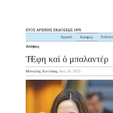
ΕΤΟΣ ΑΡΧΙΚΗΣ ΕΚΔΟΣΕΩΣ 1876
Αρχική
Ειδήσε
Απόψεις
Απόψεις
Ἡ Ἔφη καί ὁ μπαλαντέρ
Μανώλης Κοττάκης
Αυγ 29, 2023