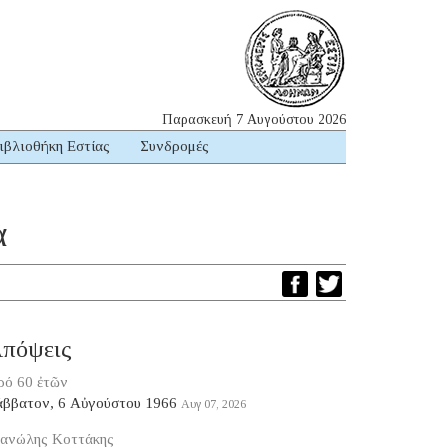
Παρασκευή 7 Αυγούστου 2026
ιβλιοθήκη Εστίας
Συνδρομές
α
πόψεις
ρό 60 ἐτῶν
άββατον, 6 Αὐγούστου 1966
Αυγ 07, 2026
ανώλης Κοττάκης