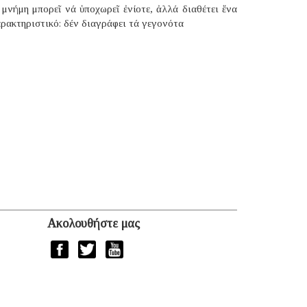
μνήμη μπορεῖ νά ὑποχωρεῖ ἐνίοτε, ἀλλά διαθέτει ἕνα
ρακτηριστικό: δέν διαγράφει τά γεγονότα
Ακολουθήστε μας