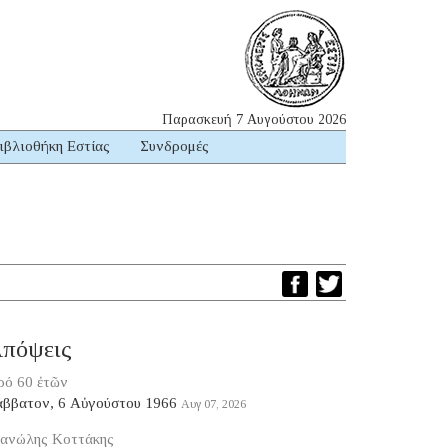
Παρασκευή 7 Αυγούστου 2026
ιβλιοθήκη Εστίας
Συνδρομές
πόψεις
ρό 60 ἐτῶν
άββατον, 6 Αὐγούστου 1966
Αυγ 07, 2026
ανώλης Κοττάκης