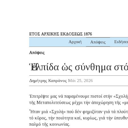
ΕΤΟΣ ΑΡΧΙΚΗΣ ΕΚΔΟΣΕΩΣ 1876
Αρχική
Ειδήσε
Απόψεις
Απόψεις
Ἡ ἐλπίδα ὡς σύνθημα στ
Δημήτρης Καπράνος
Μάι 25, 2026
Ἐπιτρέψτε μας νά παραμένουμε πιστοί στήν «Σχολή
τῆς Μεταπολιτεύσεως μέχρι τήν ἀποχώρηση τῆς «με
Ἦταν μιά «Σχολή» πού δέν φημιζόταν γιά τά πλούτ
τό κῦρος, τήν ποιότητα καί, κυρίως, γιά τήν ὑπευθ
παλμό τῆς κοινωνίας.