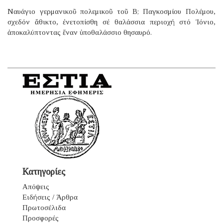
Ναυάγιο γερμανικοῦ πολεμικοῦ τοῦ B; Παγκοσμίου Πολέμου,
σχεδόν ἄθικτο, ἐνετοπίσθη σέ θαλάσσια περιοχή στό Ἰόνιο,
ἀποκαλύπτοντας ἕναν ὑποθαλάσσιο θησαυρό.
Κατηγορίες
Απόψεις
Ειδήσεις / Άρθρα
Πρωτοσέλιδα
Προσφορές