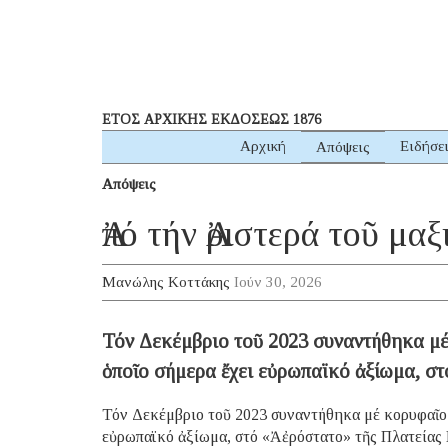
ΕΤΟΣ ΑΡΧΙΚΗΣ ΕΚΔΟΣΕΩΣ 1876
Αρχική
Ειδήσε
Απόψεις
Απόψεις
Ἀπό τήν Ἀριστερά τοῦ μ
Μανώλης Κοττάκης
Ιούν 30, 2026
Τόν Δεκέμβριο τοῦ 2023 συναντήθηκα μέ
ὁποῖο σήμερα ἔχει εὐρωπαϊκό ἀξίωμα, σ
Τόν Δεκέμβριο τοῦ 2023 συναντήθηκα μέ κορυφαῖο 
εὐρωπαϊκό ἀξίωμα, στό «Ἀἐρόστατο» τῆς Πλατείας