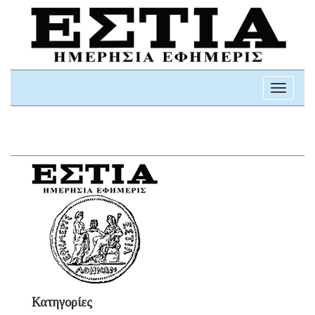
Toggle
navigati
Κατηγορίες