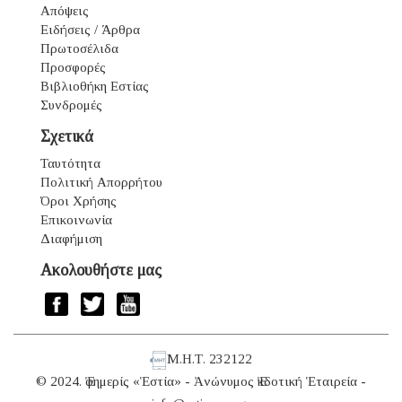
Απόψεις
Ειδήσεις / Άρθρα
Πρωτοσέλιδα
Προσφορές
Βιβλιοθήκη Εστίας
Συνδρομές
Σχετικά
Ταυτότητα
Πολιτική Απορρήτου
Όροι Χρήσης
Επικοινωνία
Διαφήμιση
Ακολουθήστε μας
Μ.Η.Τ. 232122
© 2024. Ἐφημερίς «Ἑστία» - Ἀνώνυμος Ἐκδοτική Ἑταιρεία -